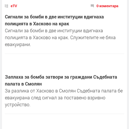
eTV
0 коментара
Сигнали за бомби в две институции вдигнаха
полицията в Хасково на крак
Сигнали за бомби в две институции вдигнаха
полицията в Хасково на крак. Служителите не бяха
евакуирани.
Заплаха за бомба затвори за граждани Съдебната
палата в Смолян
За разлика от Хасково в Смолян Съдебната палата бе
евакуирана след сигнал за поставено взривно
устройство.