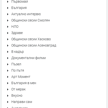
Първомай
България
Актуално интервю
Общински сесии Смолян
НЛО
Здраве
Общински сесии Хасково
Общински сесии Асеновград
В кадър
Документални филми
Пъзел
По пътя
Арт Момент
България в мен
От мерак
Вкусно
Направи сам
Анимации