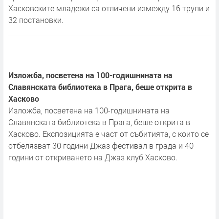
Хасковските младежи са отличени измежду 16 трупи и
32 постановки.
Изложба, посветена на 100-годишнината на
Славянската библиотека в Прага, беше открита в
Хасково
Изложба, посветена на 100-годишнината на
Славянската библиотека в Прага, беше открита в
Хасково. Експозицията е част от събитията, с които се
отбелязват 30 години Джаз фестивал в града и 40
години от откриването на Джаз клуб Хасково.