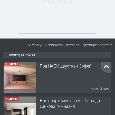
Не се бори с проблема, реши го. - Джордж Маршал
Последни обяви
ПРЕДЛАГА
Под НАЕМ двустаен Орфей
преди 6 часа
ПРЕДЛАГА
Нов апартамент на ул. Липа до
Езикова гимназия