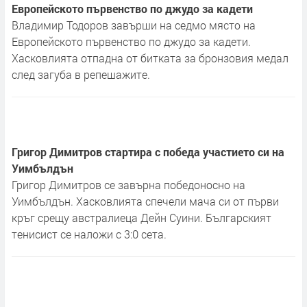
Европейското първенство по джудо за кадети
Владимир Тодоров завърши на седмо място на
Европейското първенство по джудо за кадети.
Хасковлията отпадна от битката за бронзовия медал
след загуба в репешажите.
Григор Димитров стартира с победа участието си на
Уимбълдън
Григор Димитров се завърна победоносно на
Уимбълдън. Хасковлията спечели мача си от първи
кръг срещу австралиеца Дейн Суини. Българският
тенисист се наложи с 3:0 сета.