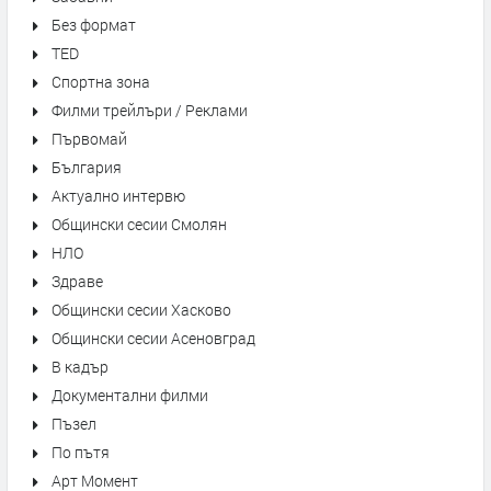
Без формат
TED
Спортна зона
Филми трейлъри / Реклами
Първомай
България
Актуално интервю
Общински сесии Смолян
НЛО
Здраве
Общински сесии Хасково
Общински сесии Асеновград
В кадър
Документални филми
Пъзел
По пътя
Арт Момент