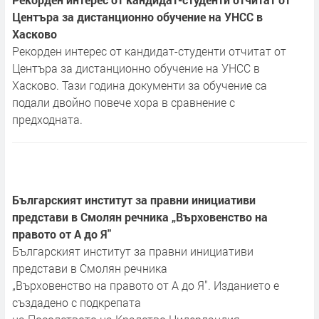
Центъра за дистанционно обучение на УНСС в
Хасково
Рекорден интерес от кандидат-студенти отчитат от
Центъра за дистанционно обучение на УНСС в
Хасково. Тази година документи за обучение са
подали двойно повече хора в сравнение с
предходната.
Българският институт за правни инициативи
представи в Смолян речника „Върховенство на
правото от А до Я"
Българският институт за правни инициативи
представи в Смолян речника
„Върховенство на правото от А до Я". Изданието е
създадено с подкрепата