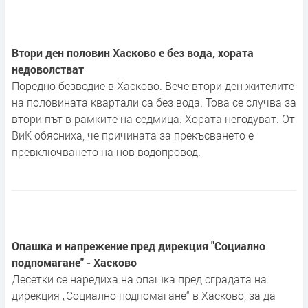
Втори ден половин Хасково е без вода, хората
недоволстват
Поредно безводие в Хасково. Вече втори ден жителите
на половината квартали са без вода. Това се случва за
втори път в рамките на седмица. Хората негодуват. От
ВиК обясниха, че причината за прекъсването е
превключването на нов водопровод.
Опашка и напрежение пред дирекция "Социално
подпомагане" - Хасково
Десетки се наредиха на опашка пред сградата на
дирекция „Социално подпомагане“ в Хасково, за да