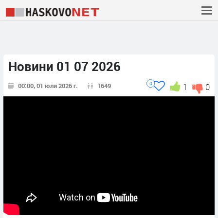
Новини 01 07 2026
0
00:00, 01 юли 2026 г.
1649
1
0