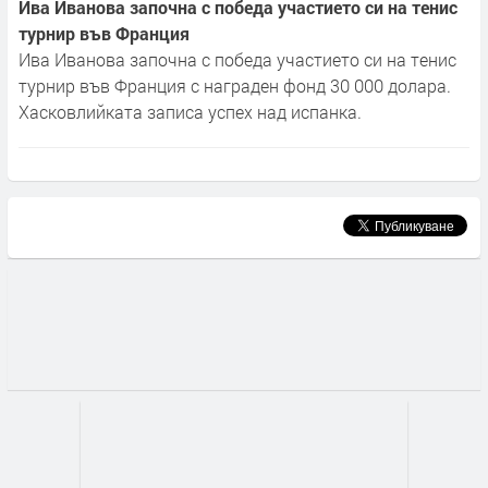
Ива Иванова започна с победа участието си на тенис
турнир във Франция
Ива Иванова започна с победа участието си на тенис
турнир във Франция с награден фонд 30 000 долара.
Хасковлийката записа успех над испанка.