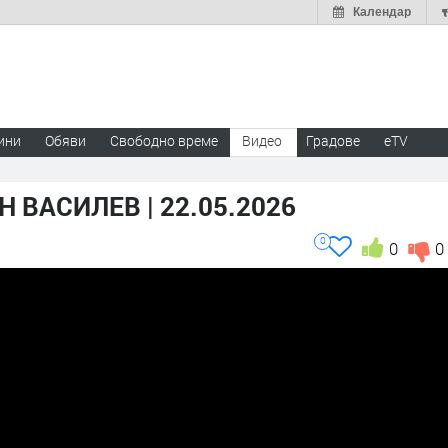
Календар
ини
Обяви
Свободно време
Видео
Градове
eTV
 ВАСИЛЕВ | 22.05.2026
0
0
0