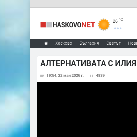
°C
26
Хасково
България
Светът
Нов
АЛТЕРНАТИВАТА С ИЛИЯН
19:54, 22 май 2026 г.
4839