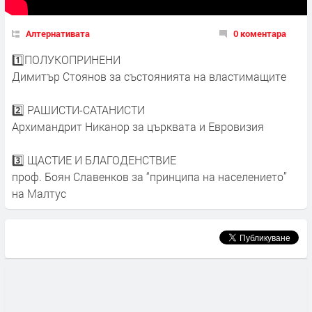
Алтернативата
0 коментара
1️⃣ПОЛУКОПРИНЕНИ
Димитър Стоянов за състоянията на властимащите
2️⃣ РАШИСТИ-САТАНИСТИ
Архимандрит Никанор за църквата и Евровизия
3️⃣ ЩАСТИЕ И БЛАГОДЕНСТВИЕ
проф. Боян Славенков за “принципа на населението”
на Малтус