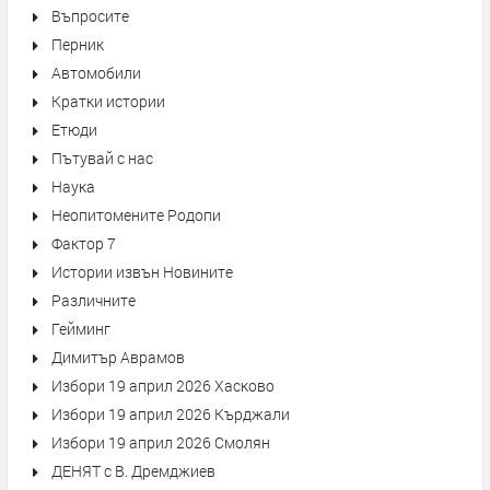
Въпросите
Перник
Автомобили
Кратки истории
Етюди
Пътувай с нас
Наука
Неопитомените Родопи
Фактор 7
Истории извън Новините
Различните
Гейминг
Димитър Аврамов
Избори 19 април 2026 Хасково
Избори 19 април 2026 Кърджали
Избори 19 април 2026 Смолян
ДЕНЯТ с В. Дремджиев