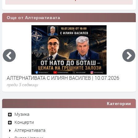
Още от Алтернативата
АЛТЕРНАТИВАТА С ИЛИЯН ВАСИЛЕВ | 10.07.2026
А
преди 3 седмици
п
Категории
Музика
Концерти
Алтернативата