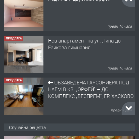
преди 16 часа
ПРЕДЛАГА
Нов апартамент на ул. Липа до
Езикова гимназия
преди 16 часа
ПРЕДЛАГА
🔑 ОБЗАВЕДЕНА ГАРСОНИЕРА ПОД
НАЕМ В КВ. „ОРФЕЙ“ – ДО
КОМПЛЕКС „ВЕСПРЕМ“, ГР. ХАСКОВО
преди 1 ден
ПРЕДЛАГА
НАПЪЛНО ОБЗАВЕДЕН И
Случайна рецепта
ОБОРУДВАН ТРИСТАЕН
АПАРТАМЕНТ В ЦЕНТЪРА НА ГР.