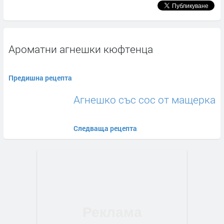
Ароматни агнешки кюфтенца
Предишна рецепта
Агнешко със сос от мащерка
Следваща рецепта