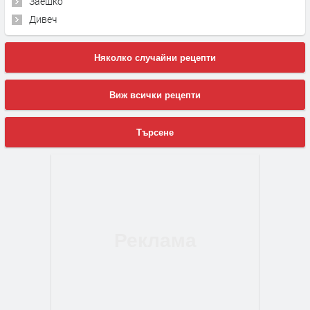
Заешко
Дивеч
Няколко случайни рецепти
Виж всички рецепти
Търсене