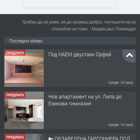
Трябва да си умен, за да правиш добро, глупаците не са
способни на това. - Мадам дьо Помпадур
Последни обяви
ПРЕДЛАГА
Под НАЕМ двустаен Орфей
преди 14 часа
ПРЕДЛАГА
Нов апартамент на ул. Липа до
Езикова гимназия
преди 14 часа
ПРЕДЛАГА
🔑 ОБЗАВЕДЕНА ГАРСОНИЕРА ПОД