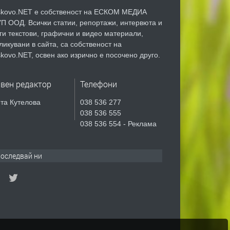
kovo.NET е собственост на ЕСКОМ МЕДИА
П ООД. Всички статии, репортажи, интервюта и
ги текстови, графични и видео материали,
ликувани в сайта, са собственост на
kovo.NET, освен ако изрично е посочено друго.
авен редактор
Телефони
та Кутелова
038 536 277
038 536 555
038 536 554 - Реклама
оследвай ни