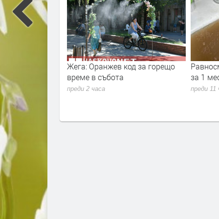
во наложи
Жега: Оранжев код за горещо
Равнос
420 евро през
време в събота
за 1 ме
преди 2 часа
преди 11