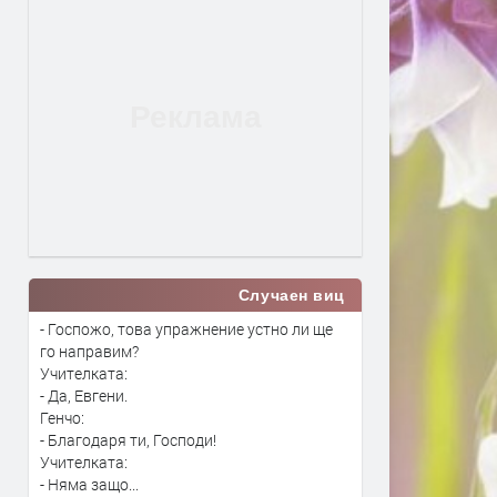
Случаен виц
- Госпожо, това упражнение устно ли ще
го направим?
Учителката:
- Да, Евгени.
Генчо:
- Благодаря ти, Господи!
Учителката:
- Няма защо...