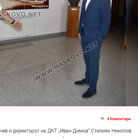
4 Коментара
чев и директорът на ДКТ „Иван Димов“ Стелиян Николов