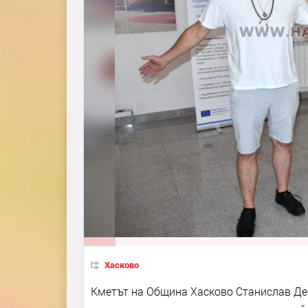
Хасково
Кметът на Община Хасково Станислав Де