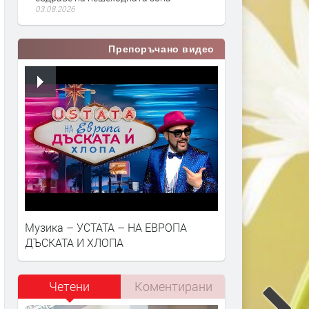
03.08.2026
Препоръчано видео
Музика – УСТАТА – НА ЕВРОПА
ДЪСКАТА И ХЛОПА
Четени
Коментирани