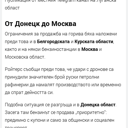
област
От Донецк до Москва
Ограничения за продажба на горива бяха наложени
преди това и в
Белгородската
и
Курската области
,
както и на някои бензиностанции в
Москва
и
Московска област.
Ройтерс съобщи преди това, че удари с дронове са
принудили значителен брой руски петролни
рафинерии да намалят производството или временно
да спрат дейността си.
Подобна ситуация се разгръща и в
Донецка област
.
Засега там бензинът се продава „приоритетно“:
предимно с купони и само за общински и социален
транспорт.