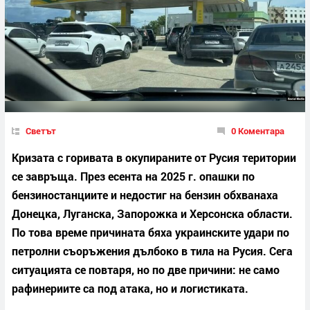
Светът
0 Коментара
Кризата с горивата в окупираните от Русия територии
се завръща. През есента на 2025 г.
опашки по
бензиностанциите и недостиг на бензин обхванаха
Донецка, Луганска, Запорожка и Херсонска области.
По това време причината бяха
украинските удари по
петролни съоръжения дълбоко в тила на Русия.
Сега
ситуацията се повтаря, но по две причини: не само
рафинериите са под атака, но и логистиката.