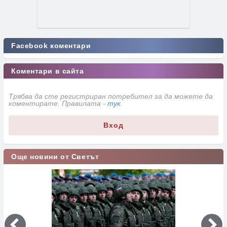
Facebook коментари
Коментари в сайта
Трябва да сте регистриран потребител за да можете да
коментирате. Правилата -
тук
.
Вход
Още новини от Светът