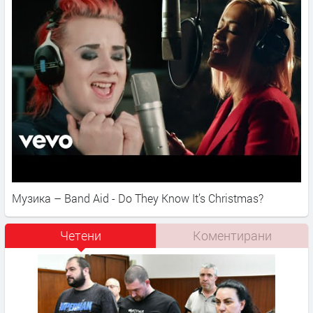
Музика – Band Aid - Do They Know It’s Christmas?
Четени
Коментирани