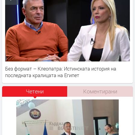
Без формат – Клеопатра: Истинската история на
последната кралицата на Египет
Четени
Коментирани