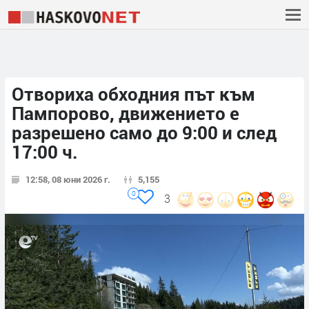
Отвориха обходния път към
Пампорово, движението е
разрешено само до 9:00 и след
17:00 ч.
12:58, 08 юни 2026 г.
5,155
0
3