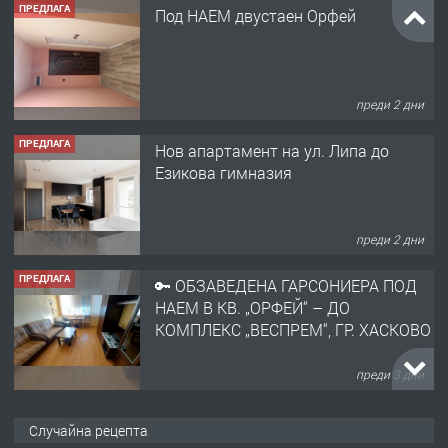
ПРЕДЛАГА
Под НАЕМ двустаен Орфей
преди 2 дни
ПРЕДЛАГА
Нов апартамент на ул. Липа до
Езикова гимназия
преди 2 дни
ПРЕДЛАГА
🔑 ОБЗАВЕДЕНА ГАРСОНИЕРА ПОД
НАЕМ В КВ. „ОРФЕЙ“ – ДО
КОМПЛЕКС „ВЕСПРЕМ“, ГР. ХАСКОВО
преди 3 дни
ПРЕДЛАГА
НАПЪЛНО ОБЗАВЕДЕН И
Случайна рецепта
ОБОРУДВАН ТРИСТАЕН