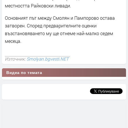
местността Райковски ливади.
Основният път между Смолян и Пампорово остава
затворен. Според предварителните оценки
възстановяването му ще отнеме най-малко седем
месеца.
Източник:
Smolyan.bgvesti.NET
Видеа по темата