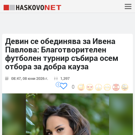
Девин се обединява за Ивена
Павлова: Благотворителен
футболен турнир събира осем
отбора за добра кауза
08:47, 08 юни 2026 г.
1,397
0
0