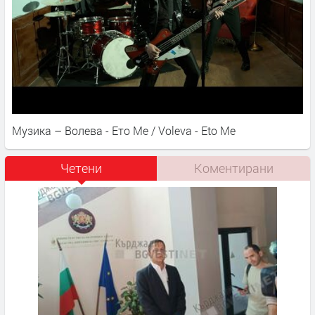
Музика – Волева - Ето Ме / Voleva - Eto Me
Четени
Коментирани