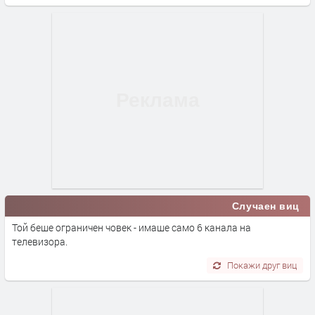
Случаен виц
Той беше ограничен човек - имаше само 6 канала на
телевизора.
Покажи друг виц