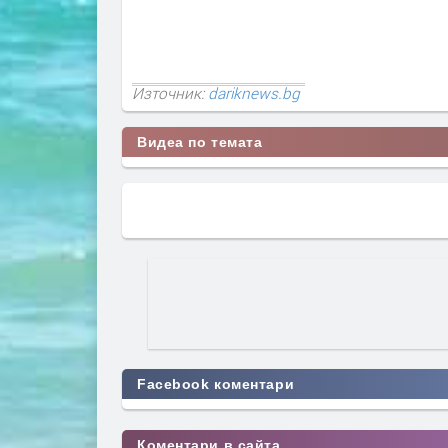
Източник:
dariknews.bg
Видеа по темата
Facebook коментари
Коментари в сайта