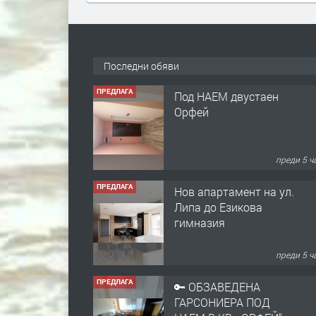
Последни обяви
ПРЕДЛАГА
Под НАЕМ двустаен
Орфей
преди 5 ч
ПРЕДЛАГА
Нов апартамент на ул.
Липа до Езикова
гимназия
преди 5 ч
ПРЕДЛАГА
🔑 ОБЗАВЕДЕНА
ГАРСОНИЕРА ПОД