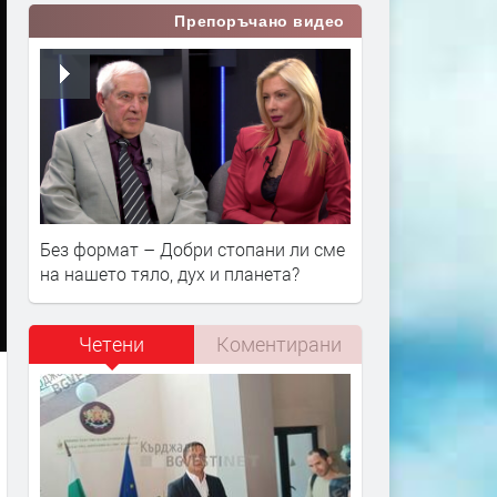
Препоръчано видео
Без формат – Добри стопани ли сме
на нашето тяло, дух и планета?
Четени
Коментирани