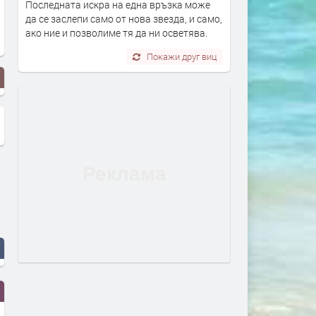
Последната искра на една връзка може
да се заслепи само от нова звезда, и само,
ако ние и позволиме тя да ни осветява.
Покажи друг виц