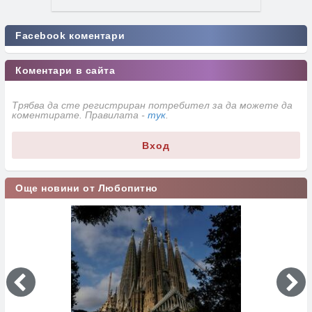
Facebook коментари
Коментари в сайта
Трябва да сте регистриран потребител за да можете да
коментирате. Правилата -
тук
.
Вход
Още новини от Любопитно