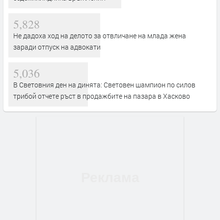
5,828
Не дадоха ход на делото за отвличане на млада жена
заради отпуск на адвокати
5,036
В Световния ден на динята: Световен шампион по силов
трибой отчете ръст в продажбите на пазара в Хасково