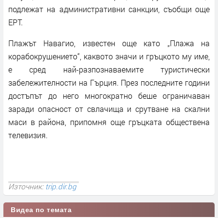
подлежат на административни санкции, съобщи още
ЕРТ.
Плажът Навагио, известен още като „Плажа на
корабокрушението“, каквото значи и гръцкото му име,
е сред най-разпознаваемите туристически
забележителности на Гърция. През последните години
достъпът до него многократно беше ограничаван
заради опасност от свлачища и срутване на скални
маси в района, припомня още гръцката обществена
телевизия.
Източник:
trip.dir.bg
Видеа по темата