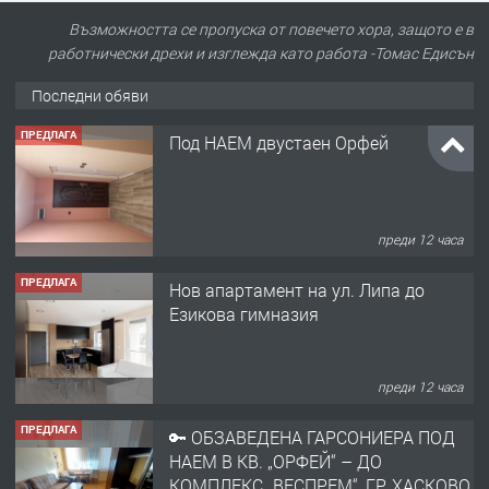
Възможността се пропуска от повечето хора, защото е в
работнически дрехи и изглежда като работа -Томас Едисън
Последни обяви
ПРЕДЛАГА
Под НАЕМ двустаен Орфей
преди 12 часа
ПРЕДЛАГА
Нов апартамент на ул. Липа до
Езикова гимназия
преди 12 часа
ПРЕДЛАГА
🔑 ОБЗАВЕДЕНА ГАРСОНИЕРА ПОД
НАЕМ В КВ. „ОРФЕЙ“ – ДО
КОМПЛЕКС „ВЕСПРЕМ“, ГР. ХАСКОВО