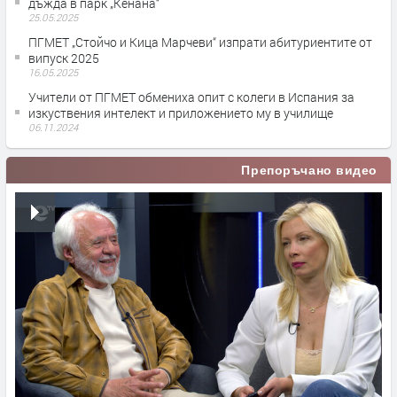
дъжда в парк „Кенана“
25.05.2025
ПГМЕТ „Стойчо и Кица Марчеви“ изпрати абитуриентите от
випуск 2025
16.05.2025
Учители от ПГМЕТ обмениха опит с колеги в Испания за
изкуствения интелект и приложението му в училище
06.11.2024
Препоръчано видео