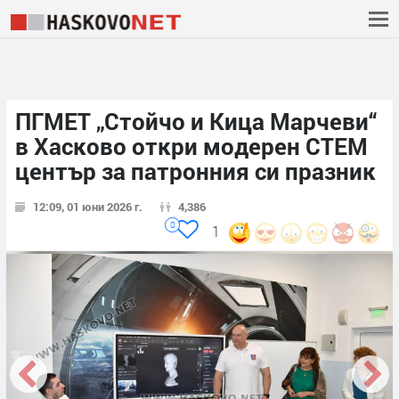
ПГМЕТ „Стойчо и Кица Марчеви“
в Хасково откри модерен СТЕМ
център за патронния си празник
12:09, 01 юни 2026 г.
4,386
0
1