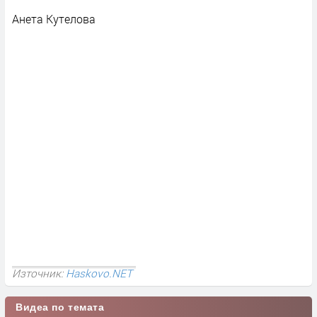
Анета Кутелова
Източник:
Haskovo.NET
Видеа по темата