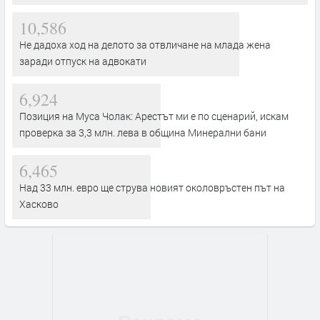
10,586
Не дадоха ход на делото за отвличане на млада жена
заради отпуск на адвокати
6,924
Позиция на Муса Чолак: Арестът ми е по сценарий, искам
проверка за 3,3 млн. лева в община Минерални бани
6,465
Над 33 млн. евро ще струва новият околовръстен път на
Хасково