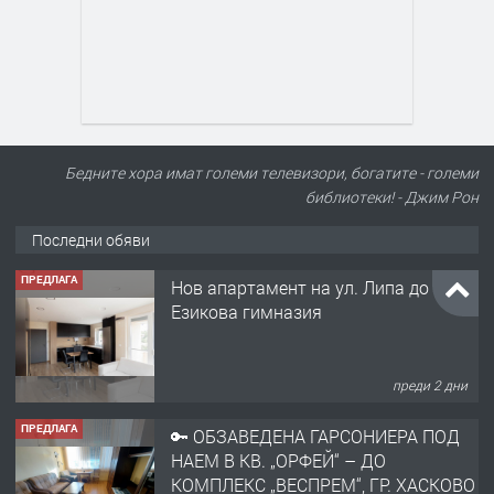
Бедните хора имат големи телевизори, богатите - големи
библиотеки! - Джим Рон
Последни обяви
ПРЕДЛАГА
Нов апартамент на ул. Липа до
Езикова гимназия
преди 2 дни
ПРЕДЛАГА
🔑 ОБЗАВЕДЕНА ГАРСОНИЕРА ПОД
НАЕМ В КВ. „ОРФЕЙ“ – ДО
КОМПЛЕКС „ВЕСПРЕМ“, ГР. ХАСКОВО