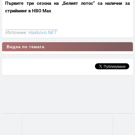
Първите три сезона на „Белият лотос“ са налични за
стрийминг в HBO Max
.
Източник:
Haskovo.NET
Видеа по темата