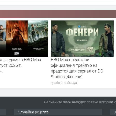
x представи
Зося Мамет се присъединява
лния трейлър на
към финалния сезон на HBO
оящия сериал от DC
Original сериала „Индустрия“
 „Фенери“
преди 1 седмица
седмица
Балканите произвеждат повече история, 
Случайна рецепта
З