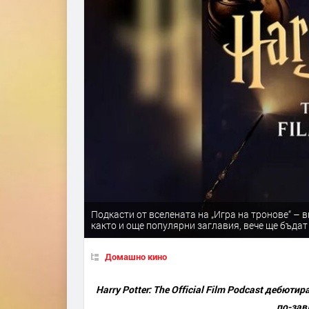
Подкасти от вселената на „Игра на тронове“ – 
както и още популярни заглавия, вече ще бъда
Домашно кино
Harry Potter: The Official Film Podcast дебют
по-зав