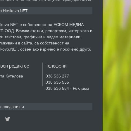
а Haskovo.NET
kovo.NET е собственост на ЕСКОМ МЕДИА
П ООД. Всички статии, репортажи, интервюта и
ги текстови, графични и видео материали,
ликувани в сайта, са собственост на
kovo.NET, освен ако изрично е посочено друго.
авен редактор
Телефони
та Кутелова
038 536 277
038 536 555
038 536 554 - Реклама
оследвай ни