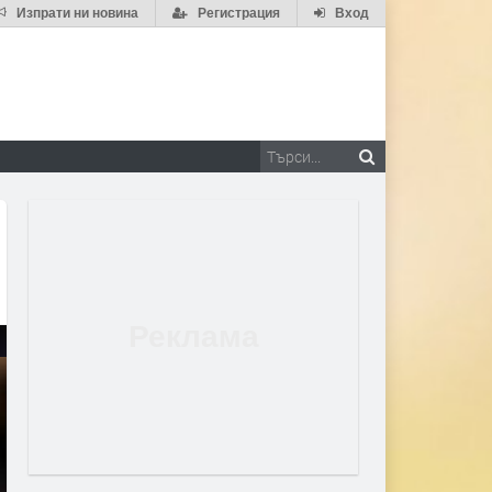
Изпрати ни новина
Регистрация
Вход