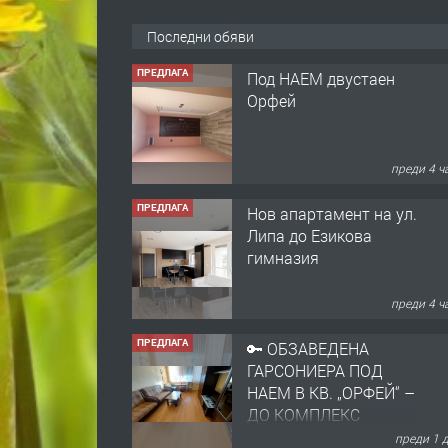
Последни обяви
ПРЕДЛАГА
Под НАЕМ двустаен
Орфей
преди 4 ч
ПРЕДЛАГА
Нов апартамент на ул.
Липа до Езикова
гимназия
преди 4 ч
ПРЕДЛАГА
🔑 ОБЗАВЕДЕНА
ГАРСОНИЕРА ПОД
НАЕМ В КВ. „ОРФЕЙ“ –
ДО КОМПЛЕКС
„ВЕСПРЕМ“, ГР.
преди 1 