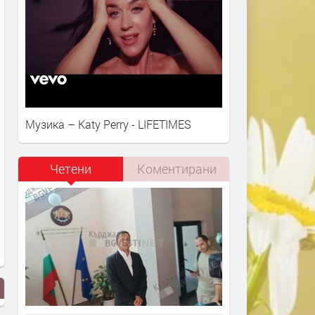
Музика – Katy Perry - LIFETIMES
Четени
Коментирани