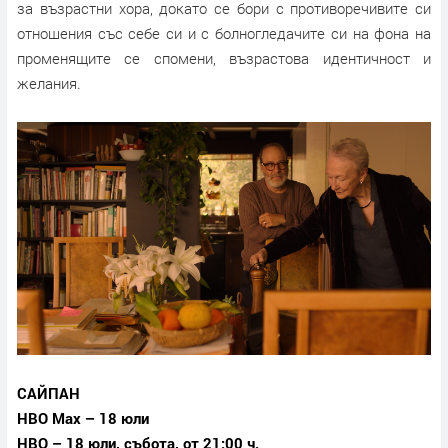
за възрастни хора, докато се бори с противоречивите си
отношения със себе си и с болногледачите си на фона на
променящите се спомени, възрастова идентичност и
желания.
САЙПАН
HBO Max – 18 юли
HBO – 18 юли, събота, от 21:00 ч.