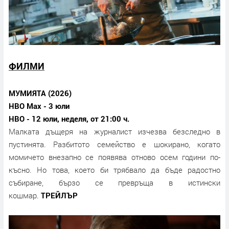
ФИЛМИ
МУМИЯТА (2026)
HBO Max - 3 юли
HBO - 12 юли, неделя, от 21:00 ч.
Малката дъщеря на журналист изчезва безследно в
пустинята. Разбитото семейство е шокирано, когато
момичето внезапно се появява отново осем години по-
късно. Но това, което би трябвало да бъде радостно
събиране, бързо се превръща в истински
кошмар.
ТРЕЙЛЪР