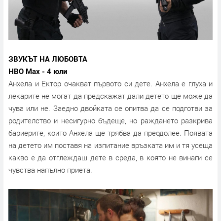
ЗВУКЪТ НА ЛЮБОВТА
HBO Max - 4 юли
Анхела и Ектор очакват първото си дете. Анхела е глуха и
лекарите не могат да предскажат дали детето ще може да
чува или не. Заедно двойката се опитва да се подготви за
родителство и несигурно бъдеще, но раждането разкрива
бариерите, които Анхела ще трябва да преодолее. Появата
на детето им поставя на изпитание връзката им и тя усеща
какво е да отглеждаш дете в среда, в която не винаги се
чувства напълно приета.