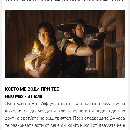
КОЕТО МЕ ВОДИ ПРИ ТЕБ
HBO Max - 31 юли
Луси Хейл и Нат Улф участват в тази забавна романтична
комедия за двама души, които веднага си падат един по
друг на сватбата на общ приятел. През следващите 24 часа
те разкриват части от себе си, които никой от двамата не е