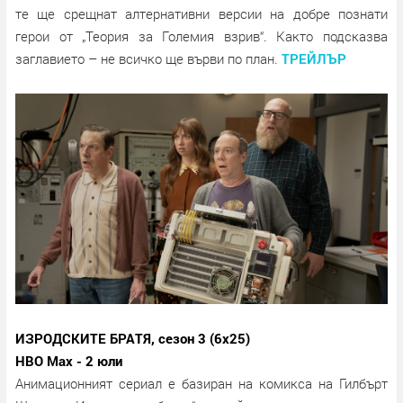
те ще срещнат алтернативни версии на добре познати
герои от „Теория за Големия взрив“. Както подсказва
заглавието – не всичко ще върви по план.
ТРЕЙЛЪР
ИЗРОДСКИТЕ БРАТЯ, сезон 3 (6х25)
HBO Max - 2 юли
Анимационният сериал е базиран на комикса на Гилбърт