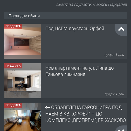
смеят на глупости. -Георги Парцалев
Последни обяви
ПРЕДЛАГА
Под НАЕМ двустаен Орфей
преди 1 ден
ПРЕДЛАГА
Нов апартамент на ул. Липа до
Езикова гимназия
преди 1 ден
ПРЕДЛАГА
🔑 ОБЗАВЕДЕНА ГАРСОНИЕРА ПОД
НАЕМ В КВ. „ОРФЕЙ“ – ДО
КОМПЛЕКС „ВЕСПРЕМ“, ГР. ХАСКОВО