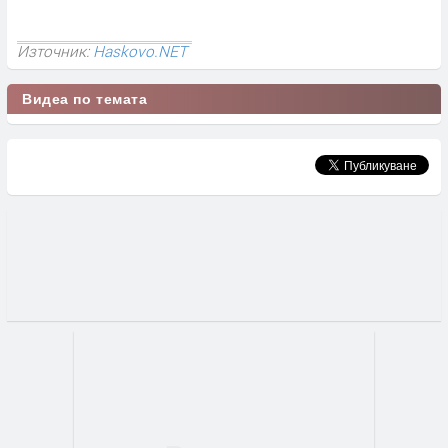
Източник:
Haskovo.NET
Видеа по темата