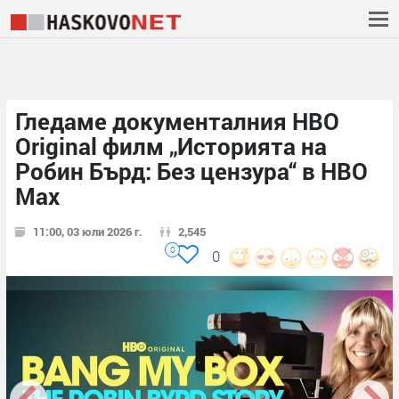
Гледаме документалния HBO
Original филм „Историята на
Робин Бърд: Без цензура“ в HBO
Max
11:00, 03 юли 2026 г.
2,545
0
0