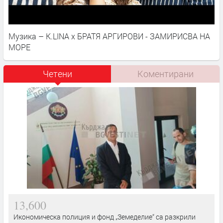
Музика – K.LINA x БРАТЯ АРГИРОВИ - ЗАМИРИСВА НА
МОРЕ
Четени
Коментирани
13,600
Икономическа полиция и фонд „Земеделие“ са разкрили