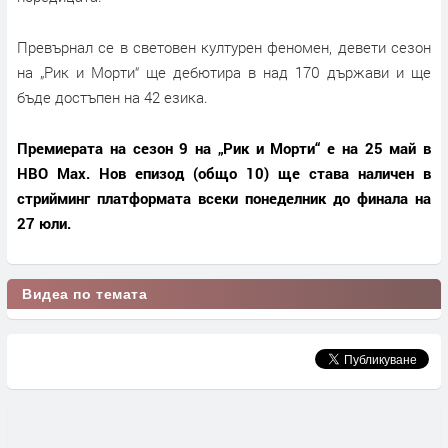
Превърнал се в световен културен феномен, девети сезон
на „Рик и Морти“ ще дебютира в над 170 държави и ще
бъде достъпен на 42 езика.
Премиерата на сезон 9 на „Рик и Морти“ е на 25 май в
HBO Max. Нов епизод (общо 10) ще става наличен в
стрийминг платформата всеки понеделник до финала на
27 юли.
Видеа по темата