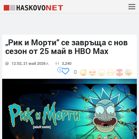
„Рик и Морти“ се завръща с нов
сезон от 25 май в HBO Max
12:02, 21 май 2026 г.
3,240
0
0