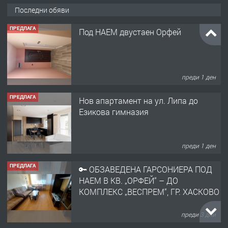
Последни обяви
ПРЕДЛАГА
Под НАЕМ двустаен Орфей
преди 1 ден
ПРЕДЛАГА
Нов апартамент на ул. Липа до
Езикова гимназия
преди 1 ден
ПРЕДЛАГА
🔑 ОБЗАВЕДЕНА ГАРСОНИЕРА ПОД
НАЕМ В КВ. „ОРФЕЙ“ – ДО
КОМПЛЕКС „ВЕСПРЕМ“, ГР. ХАСКОВО
преди 3 дни