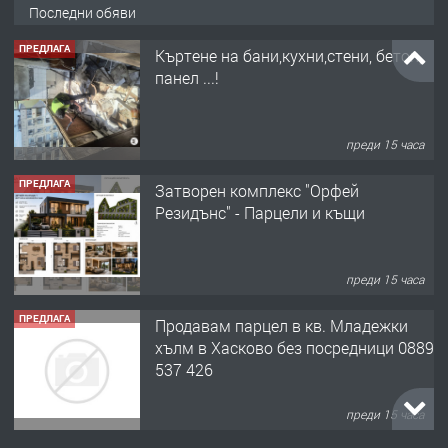
Последни обяви
ПРЕДЛАГА
Къртене на бани,кухни,стени, бетон,
панел ...!
преди 15 часа
ПРЕДЛАГА
Затворен комплекс "Орфей
Резидънс" - Парцели и къщи
преди 15 часа
ПРЕДЛАГА
Продавам парцел в кв. Младежки
хълм в Хасково без посредници 0889
537 426
преди 15 часа