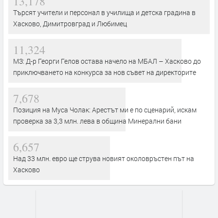
13,178
Търсят учители и персонал в училища и детска градина в
Хасково, Димитровград и Любимец
11,324
МЗ: Д-р Георги Гелов остава начело на МБАЛ – Хасково до
приключването на конкурса за нов съвет на директорите
7,678
Позиция на Муса Чолак: Арестът ми е по сценарий, искам
проверка за 3,3 млн. лева в община Минерални бани
6,657
Над 33 млн. евро ще струва новият околовръстен път на
Хасково