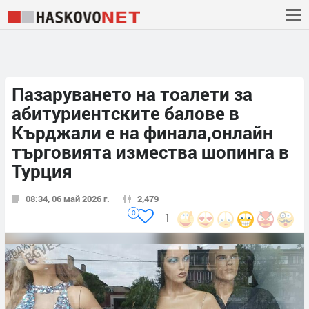
Пазаруването на тоалети за
абитуриентските балове в
Кърджали е на финала,онлайн
търговията измества шопинга в
Турция
08:34, 06 май 2026 г.
2,479
0
1