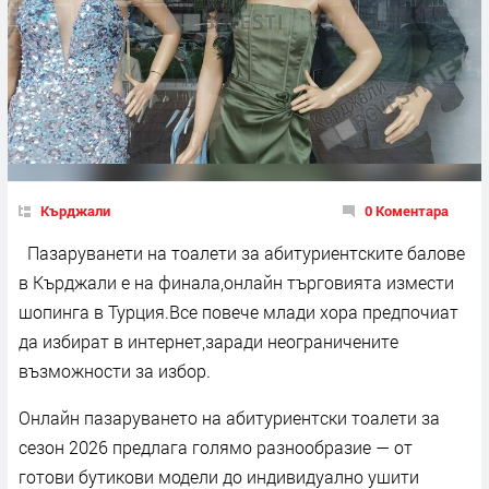
Кърджали
0 Коментара
Пазаруванети на тоалети за абитуриентските балове
в Кърджали е на финала,онлайн търговията измести
шопинга в Турция.Все повече млади хора предпочиат
да избират в интернет,заради неограничените
възможности за избор.
Онлайн пазаруването на абитуриентски тоалети за
сезон 2026 предлага голямо разнообразие — от
готови бутикови модели до индивидуално ушити