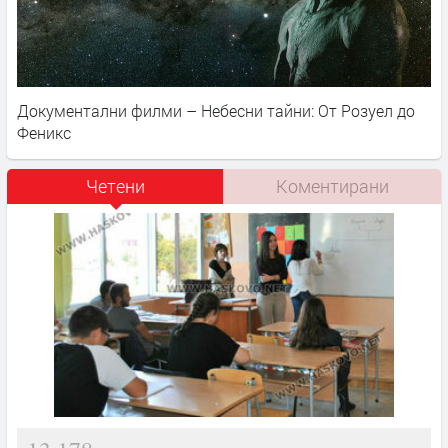
Документални филми – Небесни тайни: От Розуел до
Феникс
Четени
Коментирани