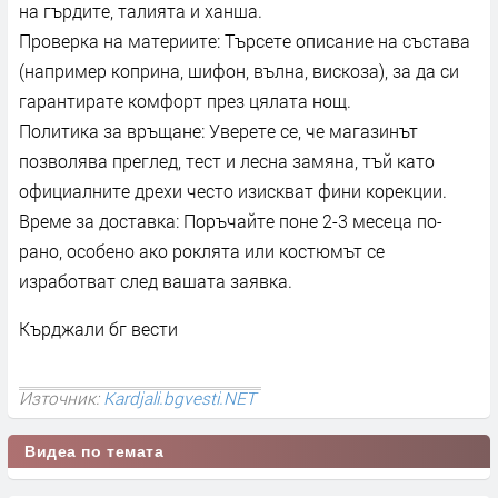
на гърдите, талията и ханша.
Проверка на материите: Търсете описание на състава
(например коприна, шифон, вълна, вискоза), за да си
гарантирате комфорт през цялата нощ.
Политика за връщане: Уверете се, че магазинът
позволява преглед, тест и лесна замяна, тъй като
официалните дрехи често изискват фини корекции.
Време за доставка: Поръчайте поне 2-3 месеца по-
рано, особено ако роклята или костюмът се
изработват след вашата заявка.
Кърджали бг вести
Източник:
Kardjali.bgvesti.NET
Видеа по темата