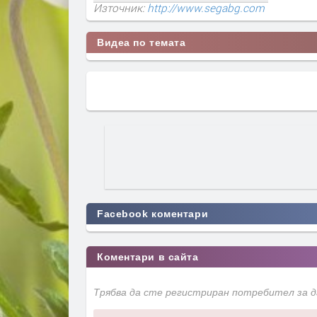
Източник:
http://www.segabg.com
Видеа по темата
Facebook коментари
Коментари в сайта
Трябва да сте регистриран потребител за 