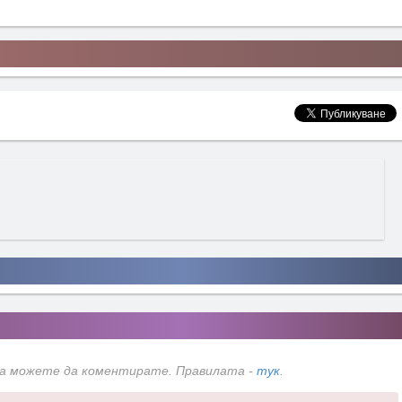
да можете да коментирате. Правилата -
тук
.