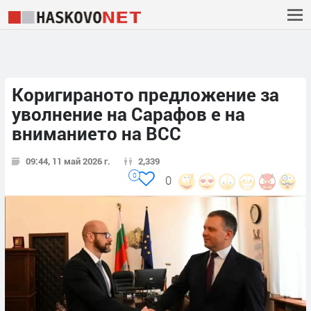
Коригираното предложение за
уволнение на Сарафов е на
вниманието на ВСС
09:44, 11 май 2026 г.
2,339
0
0