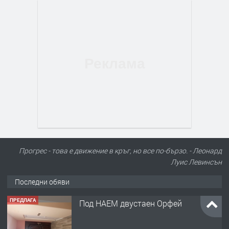
Прогрес - това е движение в кръг, но все по-бързо. - Леонард
Луис Левинсън
Последни обяви
ПРЕДЛАГА
Под НАЕМ двустаен Орфей