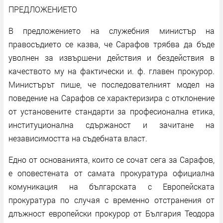
ПРЕДЛОЖЕНИЕТО
В предложението на служебния министър на
правосъдието се казва, че Сарафов трябва да бъде
уволнен за извършени действия и бездействия в
качеството му на фактически и. ф. главен прокурор.
Министърът пише, че последователният модел на
поведение на Сарафов се характеризира с отклонение
от установените стандарти за професионална етика,
институционална сдържаност и зачитане на
независимостта на съдебната власт.
Едно от основанията, които се сочат сега за Сарафов,
е оповестената от самата прокуратура официална
комуникация на българската с Европейската
прокуратура по случая с временно отстранения от
длъжност европейски прокурор от България Теодора