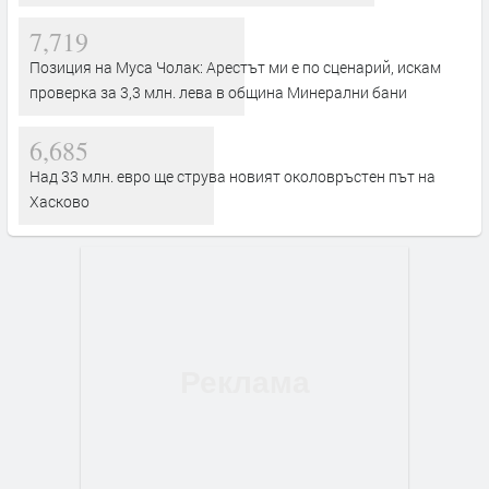
7,719
Позиция на Муса Чолак: Арестът ми е по сценарий, искам
проверка за 3,3 млн. лева в община Минерални бани
6,685
Над 33 млн. евро ще струва новият околовръстен път на
Хасково