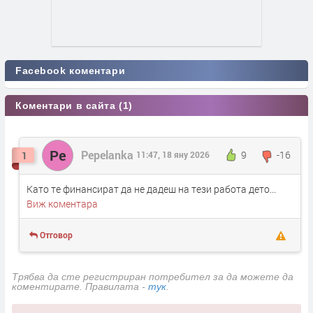
Facebook коментари
Коментари в сайта (1)
Pe
Pepelanka
9
-16
1
11:47, 18 яну 2026
Като те финансират да не дадеш на тези работа дето...
Виж коментара
Отговор
Трябва да сте регистриран потребител за да можете да
коментирате. Правилата -
тук
.