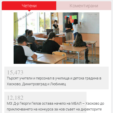
Четени
Коментирани
15,473
Търсят учители и персонал в училища и детска градина в
Хасково, Димитровград и Любимец
12,182
МЗ: Д-р Георги Гелов остава начело на МБАЛ – Хасково до
приключването на конкурса за нов съвет на директорите