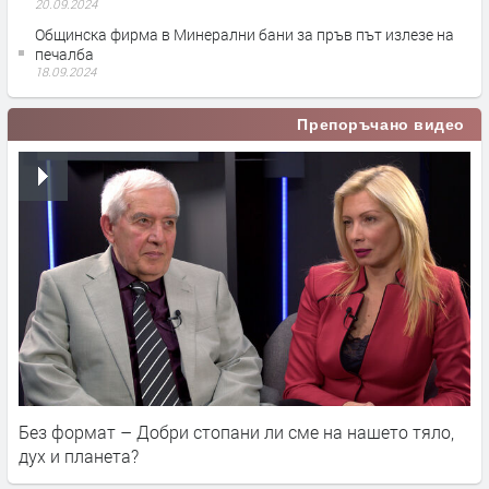
20.09.2024
Общинска фирма в Минерални бани за пръв път излезе на
печалба
18.09.2024
Препоръчано видео
Без формат – Добри стопани ли сме на нашето тяло,
дух и планета?