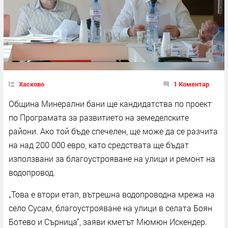
Хасково
1 Коментар
Община Минерални бани ще кандидатства по проект
по Програмата за развитието на земеделските
райони. Ако той бъде спечелен, ще може да се разчита
на над 200 000 евро, като средствата ще бъдат
използвани за благоустрояване на улици и ремонт на
водопровод.
„Това е втори етап, вътрешна водопроводна мрежа на
село Сусам, благоустрояване на улици в селата Боян
Ботево и Сърница“, заяви кметът Мюмюн Искендер.