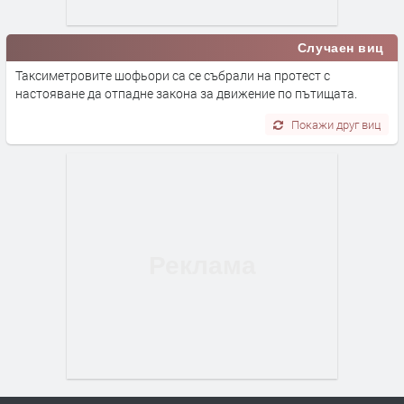
Случаен виц
Таксиметровите шофьори са се събрали на протест с
настояване да отпадне закона за движение по пътищата.
Покажи друг виц