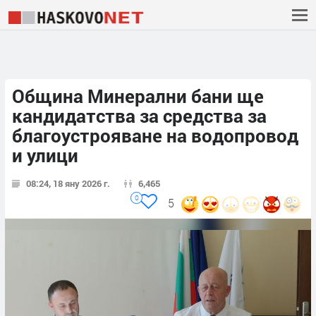
Община Минерални бани ще
кандидатства за средства за
благоустрояване на водопровод
и улици
08:24, 18 яну 2026 г.
6,465
0
5