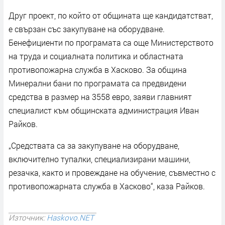
Друг проект, по който от общината ще кандидатстват,
е свързан със закупуване на оборудване.
Бенефициенти по програмата са още Министерството
на труда и социалната политика и областната
противопожарна служба в Хасково. За община
Минерални бани по програмата са предвидени
средства в размер на 3558 евро, заяви главният
специалист към общинската администрация Иван
Райков.
„Средствата са за закупуване на оборудване,
включително тупалки, специализирани машини,
резачка, както и провеждане на обучение, съвместно с
противопожарната служба в Хасково“, каза Райков.
Източник:
Haskovo.NET