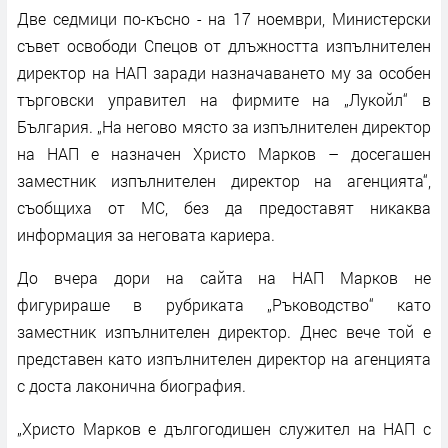
Две седмици по-късно - на 17 ноември, Министерски
съвет освободи Спецов от длъжността изпълнителен
директор на НАП заради назначаването му за особен
търговски управител на фирмите на „Лукойл“ в
България. „На негово място за изпълнителен директор
на НАП е назначен Христо Марков – досегашен
заместник изпълнителен директор на агенцията“,
съобщиха от МС, без да предоставят никаква
информация за неговата кариера.
До вчера дори на сайта на НАП Марков не
фигурираше в рубриката „Ръководство“ като
заместник изпълнителен директор. Днес вече той е
представен като изпълнителен директор на агенцията
с доста лаконична биография.
„Христо Марков е дългогодишен служител на НАП с