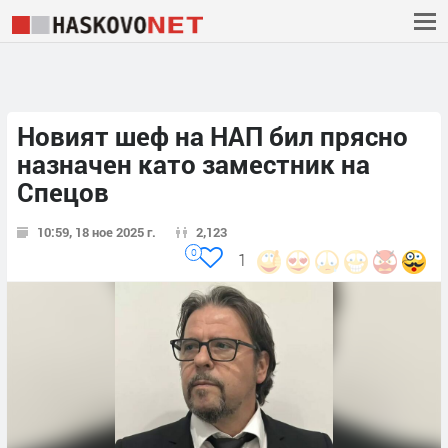
Новият шеф на НАП бил прясно
назначен като заместник на
Спецов
10:59, 18 ное 2025 г.
2,123
0
1