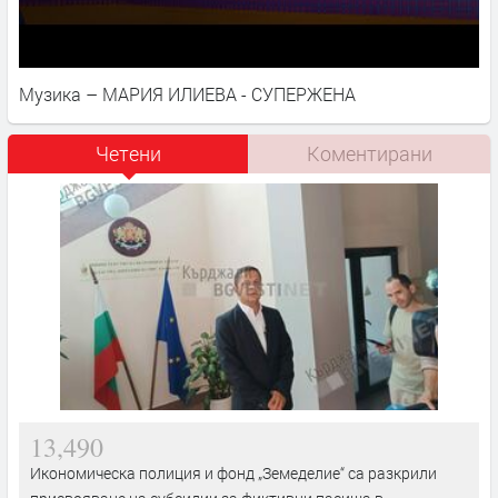
Музика – МАРИЯ ИЛИЕВА - СУПЕРЖЕНА
Четени
Коментирани
13,490
Икономическа полиция и фонд „Земеделие“ са разкрили