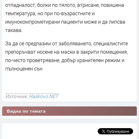
отпадналост, болки по тялото, втрисане, повишена
температура, но при по-възрастните и
имунокомпрометирани пациенти може и да липсва
такава.
За да се предпазим от заболяването, специалистите
препоръчват носене на маски в закрити помещения,
по-често проветряване, добър хранителен режим и
пълноценен сън
Източник:
Haskovo.NET
Видеа по темата