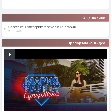
Още новини
Пазете се! Супергрипът вече е в България
30.12.2025
Препоръчано видео