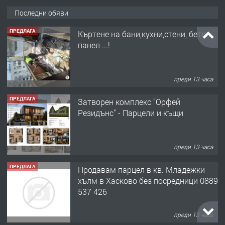
Последни обяви
ПРЕДЛАГА
Къртене на бани,кухни,стени, бетон,
панел ...!
преди 13 часа
ПРЕДЛАГА
Затворен комплекс "Орфей
Резидънс" - Парцели и къщи
преди 13 часа
ПРЕДЛАГА
Продавам парцел в кв. Младежки
хълм в Хасково без посредници 0889
537 426
преди 13 часа