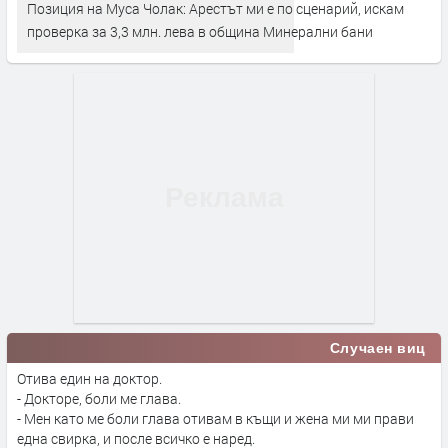
Позиция на Муса Чолак: Арестът ми е по сценарий, искам
проверка за 3,3 млн. лева в община Минерални бани
Случаен виц
Отива един на доктор.
- Докторе, боли ме глава.
- Мен като ме боли глава отивам в къщи и жена ми ми прави
една свирка, и после всичко е наред.