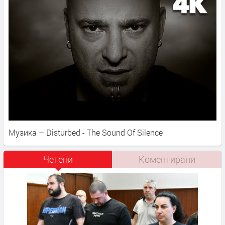
Музика – Disturbed - The Sound Of Silence
Четени
Коментирани