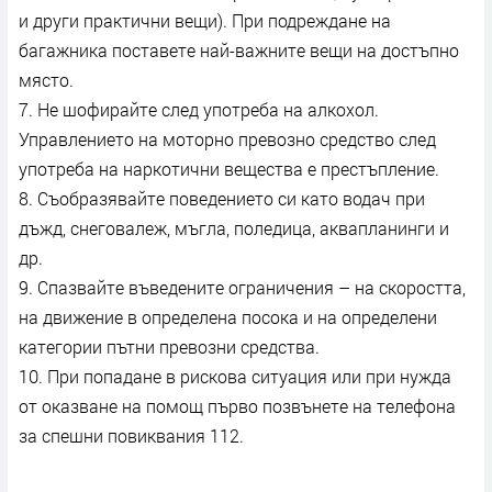
и други практични вещи). При подреждане на
багажника поставете най-важните вещи на достъпно
място.
7. Не шофирайте след употреба на алкохол.
Управлението на моторно превозно средство след
употреба на наркотични вещества е престъпление.
8. Съобразявайте поведението си като водач при
дъжд, снеговалеж, мъгла, поледица, аквапланинги и
др.
9. Спазвайте въведените ограничения – на скоростта,
на движение в определена посока и на определени
категории пътни превозни средства.
10. При попадане в рискова ситуация или при нужда
от оказване на помощ първо позвънете на телефона
за спешни повиквания 112.