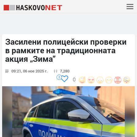
Засилени полицейски проверки
в рамките на традиционната
акция „Зима”
09:21, 06 ное 2025 г.
7,280
0
0