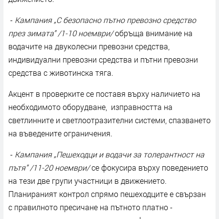
-
Кампания „С безопасно пътно превозно средство
през зимата” /1-10 ноември/
обръща внимание на
водачите на двуколесни превозни средства,
индивидуални превозни средства и пътни превозни
средства с животинска тяга.
Акцент в проверките се поставя върху наличието на
необходимото оборудване, изправността на
светлинните и светлоотразителни системи, спазването
на въведените ограничения.
-
Кампания „Пешеходци и водачи за толерантност на
пътя” /11-20 ноември/
се фокусира върху поведението
на тези две групи участници в движението.
Планираният контрол спрямо пешеходците е свързан
с правилното пресичане на пътното платно -