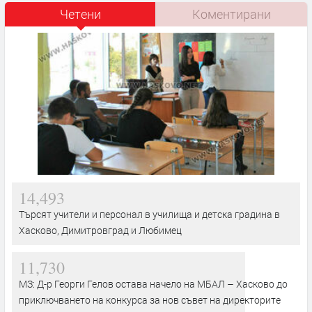
Четени
Коментирани
14,493
Търсят учители и персонал в училища и детска градина в
Хасково, Димитровград и Любимец
11,730
МЗ: Д-р Георги Гелов остава начело на МБАЛ – Хасково до
приключването на конкурса за нов съвет на директорите