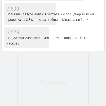
7,699
Позиция на Муса Чолак: Арестът ми е по сценарий, искам
проверка за 3,3 млн. лева в община Минерални бани
6,673
Над 33 млн. евро ще струва новият околовръстен път на
Хасково