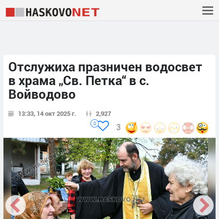
Отслужиха празничен водосвет
в храма „Св. Петка“ в с.
Войводово
13:33, 14 окт 2025 г.
2,927
0
3