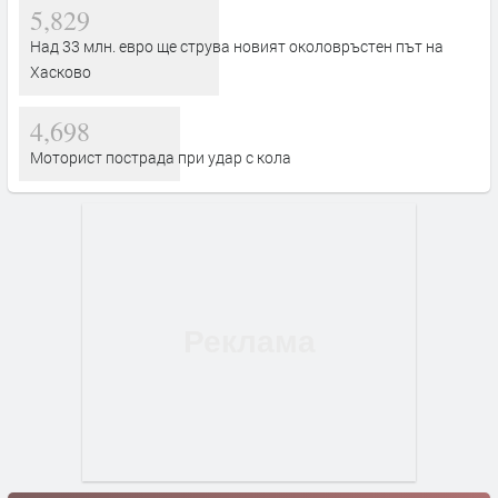
5,829
Над 33 млн. евро ще струва новият околовръстен път на
Хасково
4,698
Моторист пострада при удар с кола