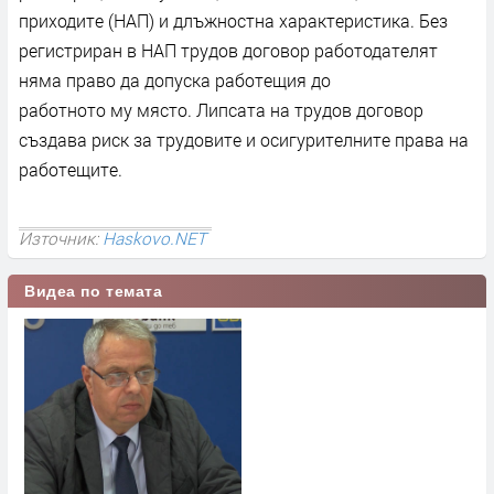
приходите (НАП) и длъжностна характеристика. Без
регистриран в НАП трудов договор работодателят
няма право да допуска работещия до
работното му място. Липсата на трудов договор
създава риск за трудовите и осигурителните права на
работещите.
Източник:
Haskovo.NET
Видеа по темата