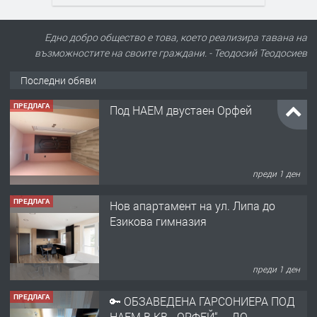
Едно добро общество е това, което реализира тавана на
възможностите на своите граждани. - Теодосий Теодосиев
Последни обяви
ПРЕДЛАГА
Под НАЕМ двустаен Орфей
преди 1 ден
ПРЕДЛАГА
Нов апартамент на ул. Липа до
Езикова гимназия
преди 1 ден
ПРЕДЛАГА
🔑 ОБЗАВЕДЕНА ГАРСОНИЕРА ПОД
НАЕМ В КВ. „ОРФЕЙ“ – ДО