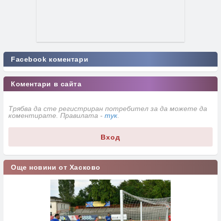
Facebook коментари
Коментари в сайта
Трябва да сте регистриран потребител за да можете да
коментирате. Правилата -
тук
.
Вход
Още новини от Хасково