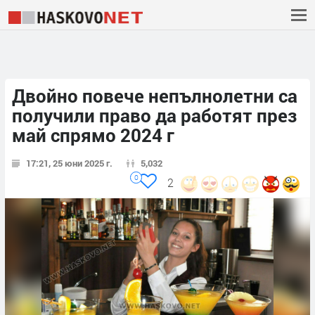
Двойно повече непълнолетни са
получили право да работят през
май спрямо 2024 г
17:21, 25 юни 2025 г.
5,032
0
2