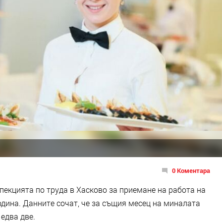
0 Коментара
пекцията по труда в Хасково за приемане на работа на
дина. Данните сочат, че за същия месец на миналата
едва две.