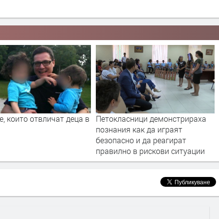
, които отвличат деца в
Петокласници демонстрираха
познания как да играят
безопасно и да реагират
правилно в рискови ситуации