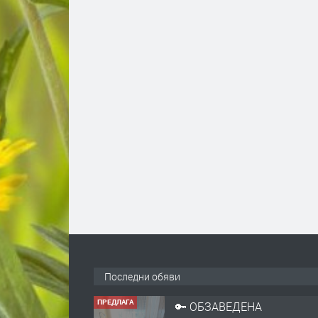
ПРЕДЛАГА
🔑 ОБЗАВЕДЕНА
ГАРСОНИЕРА ПОД
НАЕМ В КВ. „ОРФЕЙ“ –
ДО КОМПЛЕКС
Последни обяви
„ВЕСПРЕМ“, ГР.
преди 1 
ХАСКОВО
ПРЕДЛАГА
НАПЪЛНО ОБЗАВЕДЕН