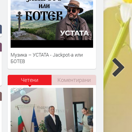
Музика – УСТАТА - Jackpot-a или
БОТЕВ
Четени
Коментирани