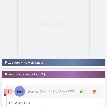
Facebook коментари
Коментари в сайта (1)
Бо
Бойко С-а
1
0
1
19:26, 30 май 2025
HASKOVONET