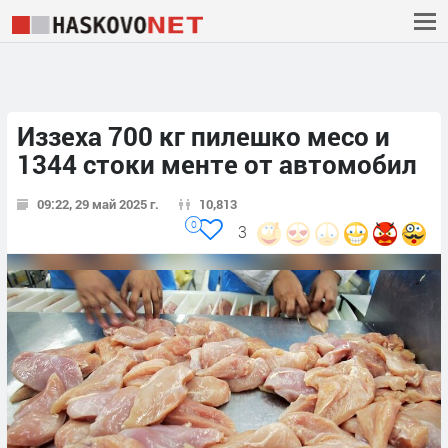
Иззеха 700 кг пилешко месо и
1344 стоки менте от автомобил
09:22, 29 май 2025 г.
10,813
0
3