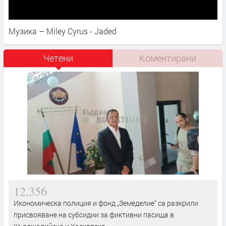
Музика – Miley Cyrus - Jaded
Четени
Коментирани
12,356
Икономическа полиция и фонд „Земеделие“ са разкрили
присвояване на субсидии за фиктивни пасища в