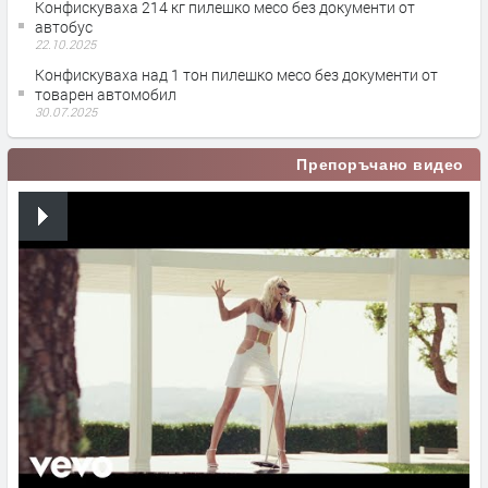
Конфискуваха 214 кг пилешко месо без документи от
автобус
22.10.2025
Конфискуваха над 1 тон пилешко месо без документи от
товарен автомобил
30.07.2025
Препоръчано видео