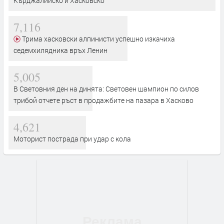
Кърджалийско и Хасковско
7,116
Трима хасковски алпинисти успешно изкачиха
седемхилядника връх Ленин
5,005
В Световния ден на динята: Световен шампион по силов
трибой отчете ръст в продажбите на пазара в Хасково
4,621
Моторист пострада при удар с кола