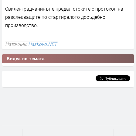
Свиленградчанинът е предал стоките с протокол на
разследващите по стартиралото досъдебно
производство.
Източник:
Haskovo.NET
Видеа по темата