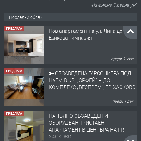
-Из филма "Красив ум"
Последни обяви
ПРЕДЛАГА
Нов апартамент на ул. Липа до
Езикова гимназия
преди 3 часа
ПРЕДЛАГА
🔑 ОБЗАВЕДЕНА ГАРСОНИЕРА ПОД
НАЕМ В КВ. „ОРФЕЙ“ – ДО
КОМПЛЕКС „ВЕСПРЕМ“, ГР. ХАСКОВО
преди 1 ден
ПРЕДЛАГА
НАПЪЛНО ОБЗАВЕДЕН И
ОБОРУДВАН ТРИСТАЕН
АПАРТАМЕНТ В ЦЕНТЪРА НА ГР.
ХАСКОВО