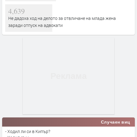
4,639
Не дадоха ход на делото за отвличане на млада жена
заради отпуск на адвокати
Случаен виц
- Ходил ли си в Кипър?