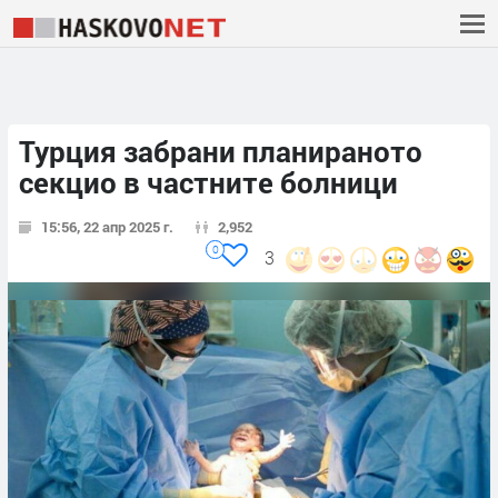
Турция забрани планираното
секцио в частните болници
15:56, 22 апр 2025 г.
2,952
0
3