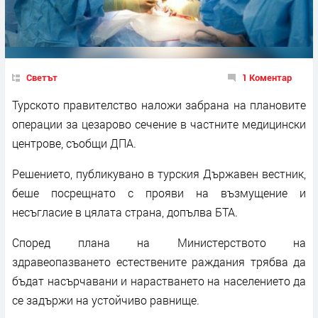
Светът
1 Коментар
Турското правителство наложи забрана на плановите
операции за цезарово сечение в частните медицински
центрове, съобщи ДПА.
Решението, публикувано в турския Държавен вестник,
беше посрещнато с прояви на възмущение и
несъгласие в цялата страна, допълва БТА.
Според плана на Министерството на
здравеопазването естествените раждания трябва да
бъдат насърчавани и нарастването на населението да
се задържи на устойчиво равнище.