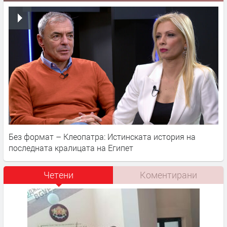
Без формат – Клеопатра: Истинската история на
последната кралицата на Египет
Четени
Коментирани