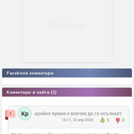
Facebook коментари
Коментари в сайта (1)
Кр
крайно време е всички да го осъзнаят
1
3
0
16:11, 22 апр 2025