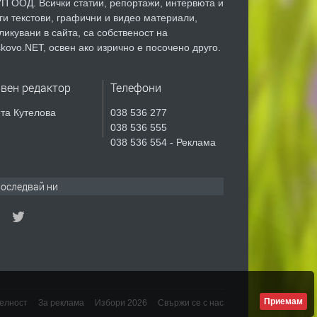
П ООД. Всички статии, репортажи, интервюта и
ги текстови, графични и видео материали,
ликувани в сайта, са собственост на
kovo.NET, освен ако изрично е посочено друго.
авен редактор
Телефони
та Кутелова
038 536 277
038 536 555
038 536 554 - Реклама
оследвай ни
Приемам
елност
За реклама
Избори 2026
Свържи се с нас