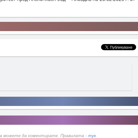
да можете да коментирате. Правилата -
тук
.