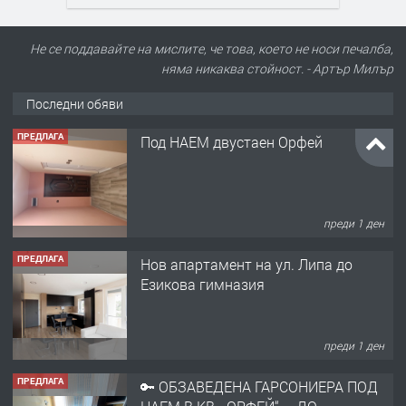
Не се поддавайте на мислите, че това, което не носи печалба,
няма никаква стойност. - Артър Милър
Последни обяви
ПРЕДЛАГА
Под НАЕМ двустаен Орфей
преди 1 ден
ПРЕДЛАГА
Нов апартамент на ул. Липа до
Езикова гимназия
преди 1 ден
ПРЕДЛАГА
🔑 ОБЗАВЕДЕНА ГАРСОНИЕРА ПОД