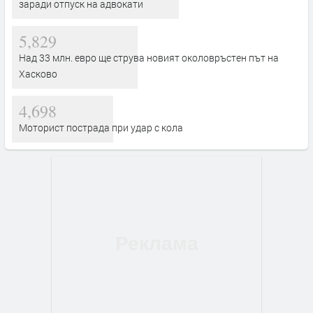
заради отпуск на адвокати
5,829
Над 33 млн. евро ще струва новият околовръстен път на
Хасково
4,698
Моторист пострада при удар с кола