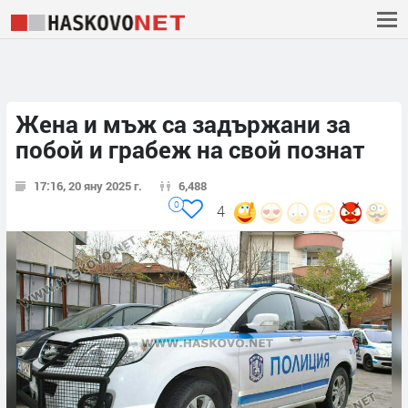
Жена и мъж са задържани за
побой и грабеж на свой познат
17:16, 20 яну 2025 г.
6,488
0
4