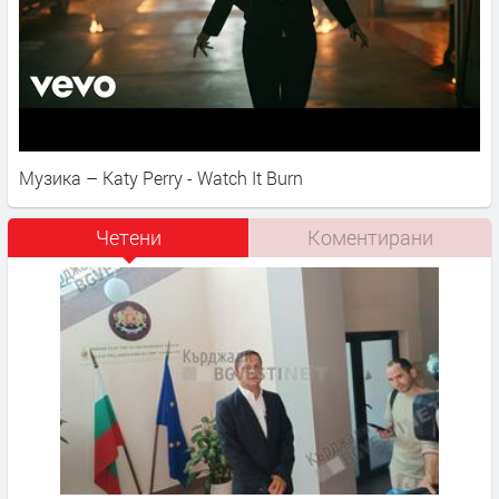
Музика – Katy Perry - Watch It Burn
Четени
Коментирани