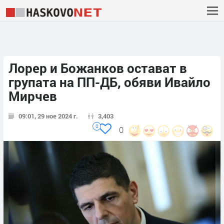
Лорер и Божанков остават в
групата на ПП-ДБ, обяви Ивайло
Мирчев
09:01, 29 ное 2024 г.
3,403
0
0