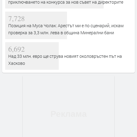
приключването на конкурса за нов съвет на директорите
7,728
Позиция на Муса Чолак: Арестът ми е по сценарий, искам
проверка за 3,3 млн. лева в община Минерални бани
6,692
Над 33 млн. евро ще струва новият околовръстен път на
Хасково