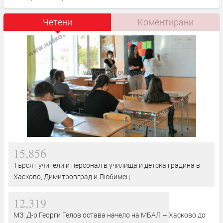
Четени
Коментирани
15,856
Търсят учители и персонал в училища и детска градина в
Хасково, Димитровград и Любимец
12,319
МЗ: Д-р Георги Гелов остава начело на МБАЛ – Хасково до