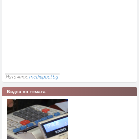
Източник:
mediapool.bg
Видеа по темата