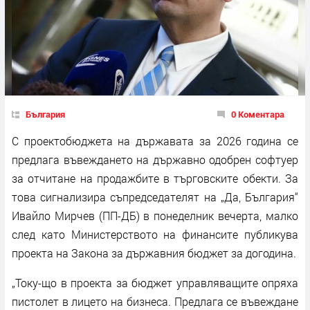
България
0 Коментара
С проектобюджета на държавата за 2026 година се
предлага въвеждането на държавно одобрен софтуер
за отчитане на продажбите в търговските обекти. За
това сигнализира съпредседателят на „Да, България“
Ивайло Мирчев (ПП-ДБ) в понеделник вечерта, малко
след като Министерството на финансите публикува
проекта на Закона за държавния бюджет за догодина.
„Току-що в проекта за бюджет управляващите опряха
пистолет в лицето на бизнеса. Предлага се въвеждане