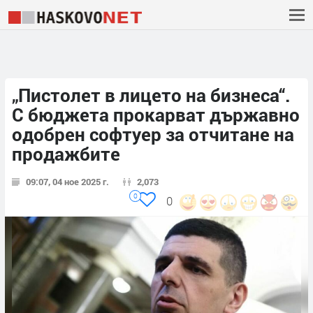
„Пистолет в лицето на бизнеса“.
С бюджета прокарват държавно
одобрен софтуер за отчитане на
продажбите
09:07, 04 ное 2025 г.
2,073
0
0