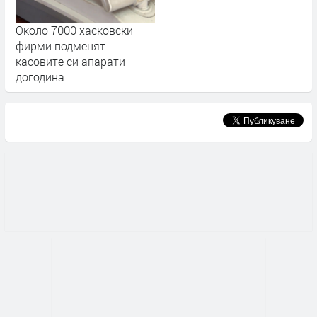
Около 7000 хасковски
фирми подменят
касовите си апарати
догодина