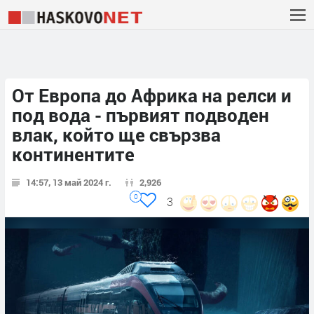
От Европа до Африка на релси и
под вода - първият подводен
влак, който ще свързва
континентите
14:57, 13 май 2024 г.
2,926
0
3