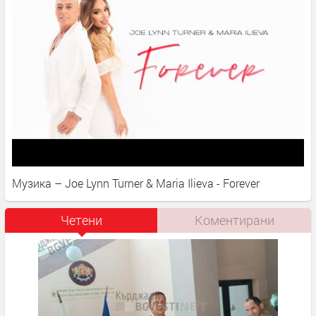
Музика – Joe Lynn Turner & Maria Ilieva - Forever
Четени
Коментирани