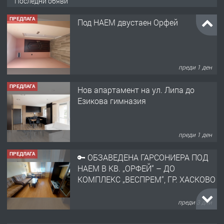
Последни обяви
ПРЕДЛАГА
Под НАЕМ двустаен Орфей
преди 1 ден
ПРЕДЛАГА
Нов апартамент на ул. Липа до
Езикова гимназия
преди 1 ден
ПРЕДЛАГА
🔑 ОБЗАВЕДЕНА ГАРСОНИЕРА ПОД
НАЕМ В КВ. „ОРФЕЙ“ – ДО
КОМПЛЕКС „ВЕСПРЕМ“, ГР. ХАСКОВО
преди 3 дни
ПРЕДЛАГА