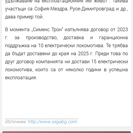
удължаване на експлоатационния им живот“. Такива
участъци са София-Мездра, Русе-Димитровград и др.,
дава пример той.
В момента „Сименс Трон“ изпълнява договор от 2023
г. за производство, доставка и гаранционна
поддръжка на 10 електрически локомотива. Те трябва
да бъдат доставени до края на 2025 г. Преди това по
друг договор компанията ни достави 15 електрически
локомотива, които са от няколко години в успешна
експлоатация.
Източник:
http://www.segabg.com