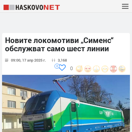
Новите локомотиви „Сименс“
обслужват само шест линии
09:00, 17 апр 2025 г.
3,168
0
0