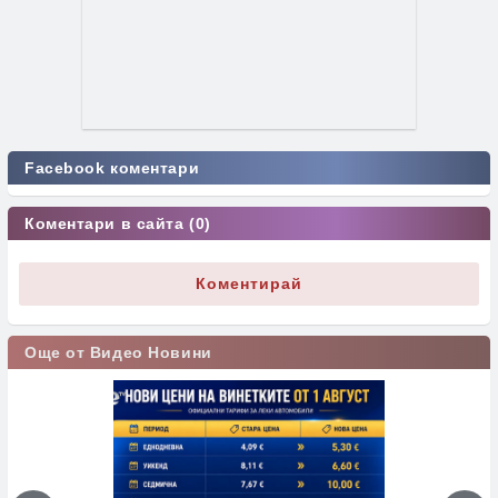
Facebook коментари
Коментари в сайта (0)
Коментирай
Още от Видео Новини