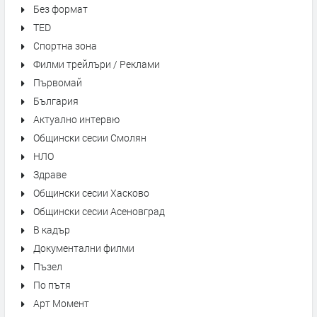
Без формат
TED
Спортна зона
Филми трейлъри / Реклами
Първомай
България
Актуално интервю
Общински сесии Смолян
НЛО
Здраве
Общински сесии Хасково
Общински сесии Асеновград
В кадър
Документални филми
Пъзел
По пътя
Арт Момент