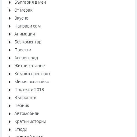
България в мен
От мерак
Вкусно
Направи сам
Анимации
Без коментар
Проекти
Асеновград
Житни кръгове
Компютърен свят
Мисия всезнайко
Протести 2018
Въпросите
Перник
Автомобили
Кратки истории
Етюди