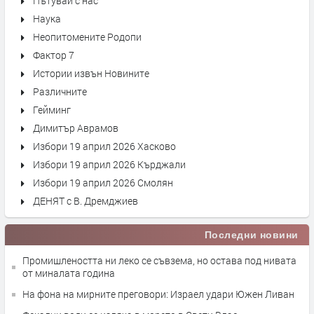
Пътувай с нас
Наука
Неопитомените Родопи
Фактор 7
Истории извън Новините
Различните
Гейминг
Димитър Аврамов
Избори 19 април 2026 Хасково
Избори 19 април 2026 Кърджали
Избори 19 април 2026 Смолян
ДЕНЯТ с В. Дремджиев
Последни новини
Промишлеността ни леко се съвзема, но остава под нивата
от миналата година
На фона на мирните преговори: Израел удари Южен Ливан