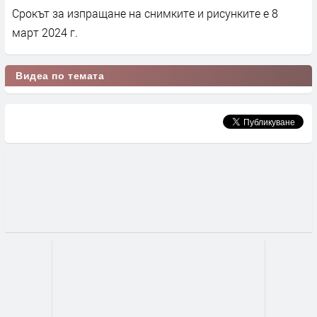
Срокът за изпращане на снимките и рисунките е 8
март 2024 г.
Видеа по темата