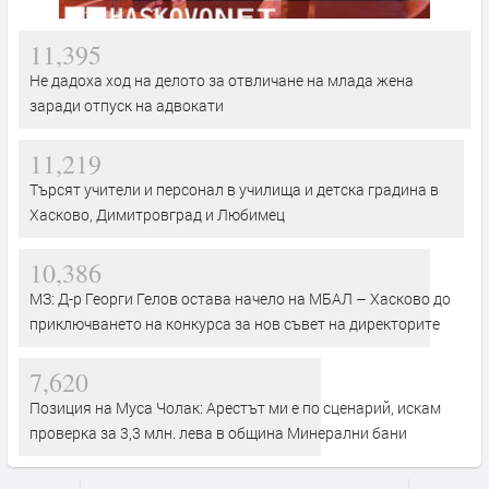
11,395
Не дадоха ход на делото за отвличане на млада жена
заради отпуск на адвокати
11,219
Търсят учители и персонал в училища и детска градина в
Хасково, Димитровград и Любимец
10,386
МЗ: Д-р Георги Гелов остава начело на МБАЛ – Хасково до
приключването на конкурса за нов съвет на директорите
7,620
Позиция на Муса Чолак: Арестът ми е по сценарий, искам
проверка за 3,3 млн. лева в община Минерални бани