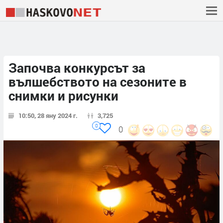
Започва конкурсът за
вълшебството на сезоните в
снимки и рисунки
10:50, 28 яну 2024 г.
3,725
0
0