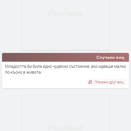
Случаен виц
Младостта би била едно чудесно състояние, ако идваше малко
по-късно в живота.
Покажи друг виц