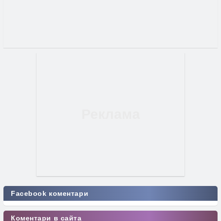
Facebook коментари
Коментари в сайта