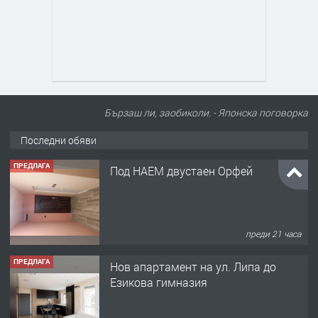
Бързаш ли, заобиколи. - Японска поговорка
Последни обяви
ПРЕДЛАГА
Под НАЕМ двустаен Орфей
преди 21 часа
ПРЕДЛАГА
Нов апартамент на ул. Липа до
Езикова гимназия