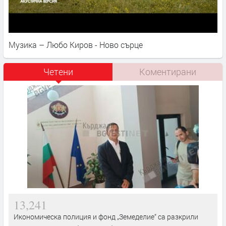
Музика – Любо Киров - Ново сърце
Четени
Коментирани
13,241
Икономическа полиция и фонд „Земеделие“ са разкрили