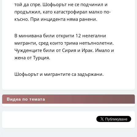
той да спре. Шофьорът не се подчинил и
продължил, като катастрофирал малко по-
късно. При инцидента няма ранени.
В минивана били открити 12 нелегални
мигранти, сред които трима непълнолетни.
Чужденците били от Сирия и Ирак. Имало и
жена от Турция.
Шофьорът и мигрантите са задържани.
Видеа по темата