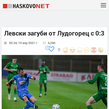
Левски загуби от Лудогорец с 0:3
05:34, 19 апр 2021 г.
4,240
0
0