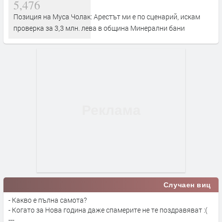
5,476
Позиция на Муса Чолак: Арестът ми е по сценарий, искам
проверка за 3,3 млн. лева в община Минерални бани
Случаен виц
- Какво е пълна самота?
- Когато за Нова година даже спамерите не те поздравяват :(
---