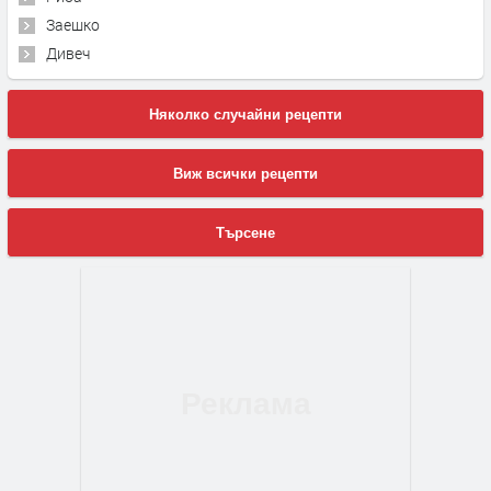
Заешко
Дивеч
Няколко случайни рецепти
Виж всички рецепти
Търсене