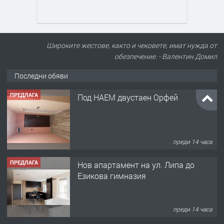
Широките жестове, както и чековете, имат нужда от
обезпечение. - Валентин Домил
Последни обяви
ПРЕДЛАГА
Под НАЕМ двустаен Орфей
преди 14 часа
ПРЕДЛАГА
Нов апартамент на ул. Липа до
Езикова гимназия
преди 14 часа