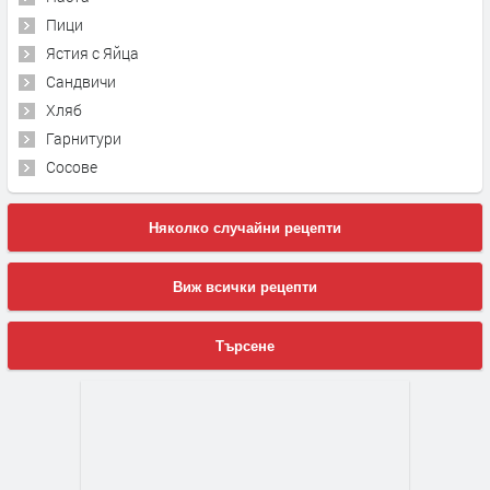
Пици
Ястия с Яйца
Сандвичи
Хляб
Гарнитури
Сосове
Няколко случайни рецепти
Виж всички рецепти
Търсене