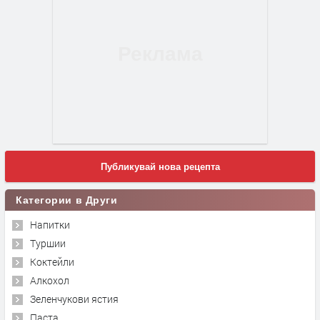
Публикувай нова рецепта
Категории в Други
Напитки
Туршии
Коктейли
Алкохол
Зеленчукови ястия
Паста