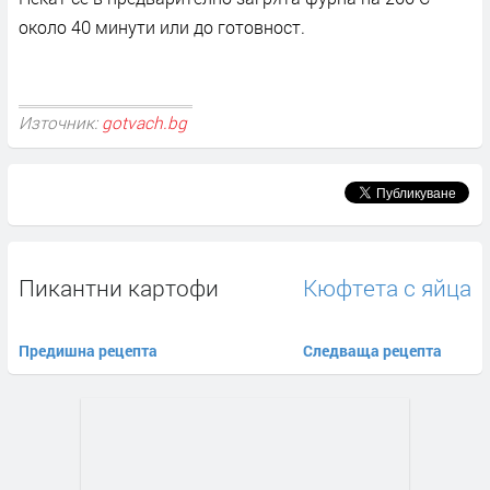
около 40 минути или до готовност.
Източник:
gotvach.bg
Пикантни картофи
Кюфтета с яйца
Предишна рецепта
Следваща рецепта