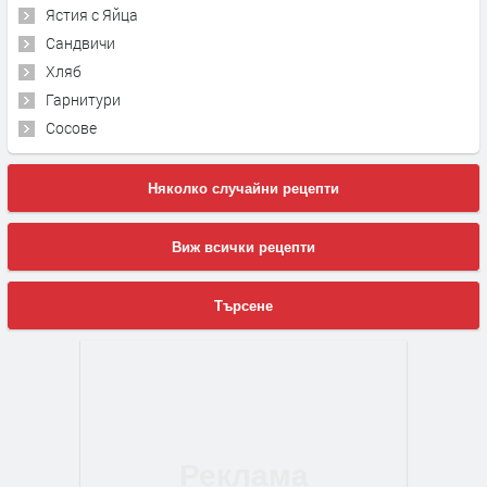
Ястия с Яйца
Сандвичи
Хляб
Гарнитури
Сосове
Няколко случайни рецепти
Виж всички рецепти
Търсене