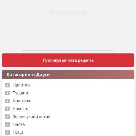
Публикувай нова рецепта
Категории в Други
Напитки
Туршии
Коктейли
Алкохол
Зеленчукови ястия
Паста
Пици