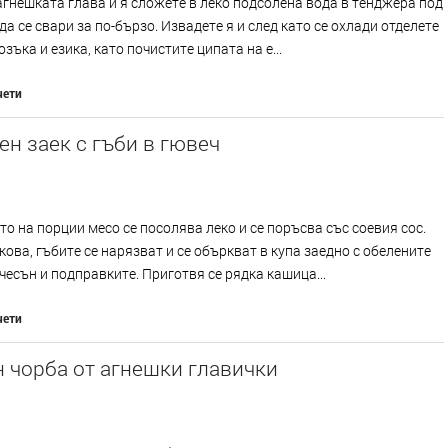
гнешката глава и я сложете в леко подсолена вода в тенджера под
да се свари за по-бързо. Извадете я и след като се охлади отделете
озъка и езика, като почистите ципата на е...
чети
н заек с гъби в гювеч
о на порции месо се посолява леко и се поръсва със соевия сос.
кова, гъбите се нарязват и се объркват в купа заедно с обелените
чесън и подправките. Приготвя се рядка кашица...
чети
 чорба от агнешки главички