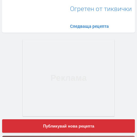
Огретен от тиквички
Следваща рецепта
Публикувай нова рецепта