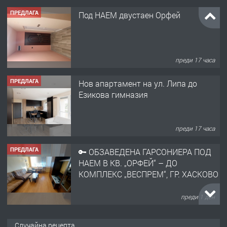
ПРЕДЛАГА
Под НАЕМ двустаен Орфей
преди 17 часа
ПРЕДЛАГА
Нов апартамент на ул. Липа до
Езикова гимназия
преди 17 часа
ПРЕДЛАГА
🔑 ОБЗАВЕДЕНА ГАРСОНИЕРА ПОД
НАЕМ В КВ. „ОРФЕЙ“ – ДО
КОМПЛЕКС „ВЕСПРЕМ“, ГР. ХАСКОВО
преди 1 ден
ПРЕДЛАГА
НАПЪЛНО ОБЗАВЕДЕН И
Случайна рецепта