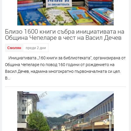
Близо 1600 книги събра инициативата на
Община Чепеларе в чест на Васил Дечев
Смолян
преди 2 дни
Инициативата „160 книги за библиотеката“, организирана от
Община Чепеларе по повод 160 години от рождението на
Васил Дечев, надмина многократно първоначалната си цел.
В...