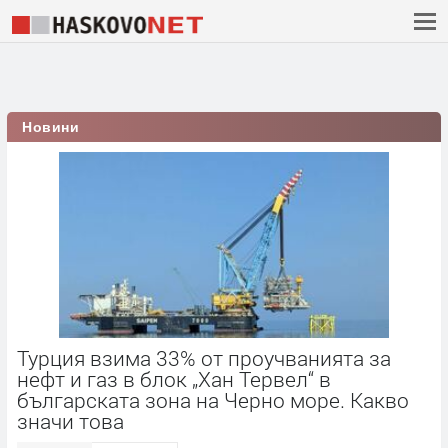
Новини
Турция взима 33% от проучванията за
нефт и газ в блок „Хан Тервел“ в
българската зона на Черно море. Какво
значи това