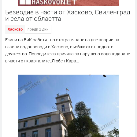
Безводие в части от Хасково, Свиленград
и села от областта
Хасково
преди 2 дни
Екипи на ВиК работят по отстраняване на две аварии на
главни водопроводи в Хасково, съобщиха от водното
дружество. Повредите са причина за нарушено водоподаване
в части от кварталите „Любен Кара...