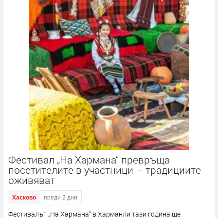
Фестивал „На Хармана“ превръща
посетителите в участници – традициите
оживяват
Хасково
преди 2 дни
Фестивалът „На Хармана“ в Харманли тази година ще