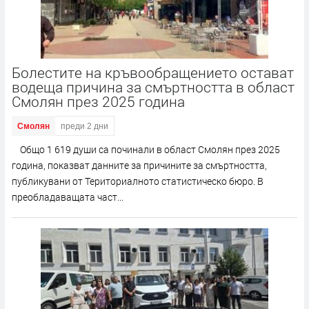
Болестите на кръвообращението остават
водеща причина за смъртността в област
Смолян през 2025 година
Смолян
преди 2 дни
Общо 1 619 души са починали в област Смолян през 2025
година, показват данните за причините за смъртността,
публикувани от Териториалното статистическо бюро. В
преобладаващата част...