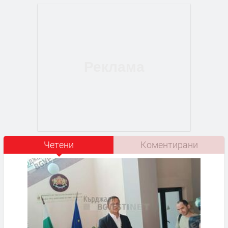
Четени
Коментирани