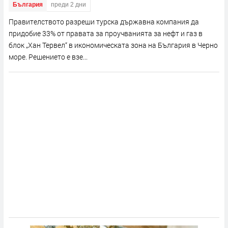
България
преди 2 дни
Правителството разреши турска държавна компания да
придобие 33% от правата за проучванията за нефт и газ в
блок „Хан Тервел“ в икономическата зона на България в Черно
море. Решението е взе...