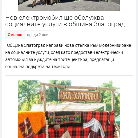
Нов електромобил ще обслужва
социалните услуги в община Златоград
Смолян
преди 2 дни
Община Златоград направи нова стъпка към модернизиране
на социалните услуги, след като предостави електрически
автомобил за нуждите на трите центъра, предлагащи
социална подкрепа на територи...