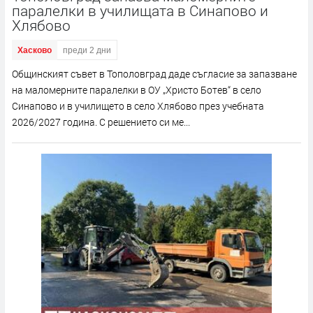
паралелки в училищата в Синапово и
Хлябово
Хасково
преди 2 дни
Общинският съвет в Тополовград даде съгласие за запазване
на маломерните паралелки в ОУ „Христо Ботев“ в село
Синапово и в училището в село Хлябово през учебната
2026/2027 година. С решението си ме...