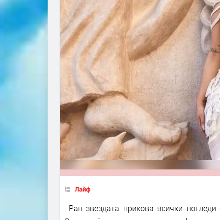
Лайф
Рап звездата прикова всички погледи с