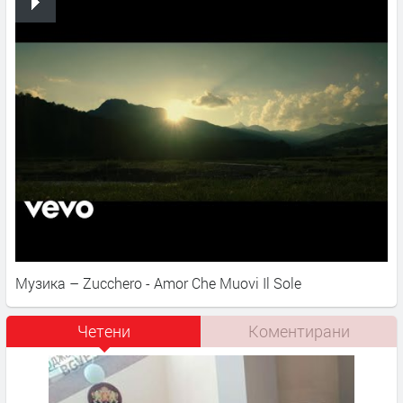
Музика – Zucchero - Amor Che Muovi Il Sole
Четени
Коментирани