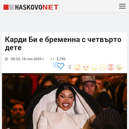
Карди Би е бременна с четвърто
дете
09:23, 18 сеп 2025 г.
2,749
0
0