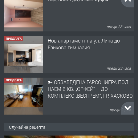
преди 23 часа
ПРЕДЛАГА
Нов апартамент на ул. Липа до
Езикова гимназия
преди 23 часа
ПРЕДЛАГА
🔑 ОБЗАВЕДЕНА ГАРСОНИЕРА ПОД
НАЕМ В КВ. „ОРФЕЙ“ – ДО
КОМПЛЕКС „ВЕСПРЕМ“, ГР. ХАСКОВО
преди 2 дни
ПРЕДЛАГА
НАПЪЛНО ОБЗАВЕДЕН И
Случайна рецепта
ОБОРУДВАН ТРИСТАЕН
АПАРТАМЕНТ В ЦЕНТЪРА НА ГР.